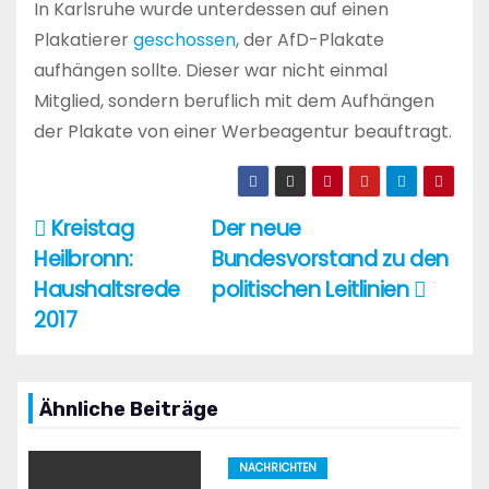
In Karlsruhe wurde unterdessen auf einen
Plakatierer
geschossen
, der AfD-Plakate
aufhängen sollte. Dieser war nicht einmal
Mitglied, sondern beruflich mit dem Aufhängen
der Plakate von einer Werbeagentur beauftragt.
Kreistag
Der neue
Beitragsnavigation
Heilbronn:
Bundesvorstand zu den
Haushaltsrede
politischen Leitlinien
2017
Ähnliche Beiträge
NACHRICHTEN