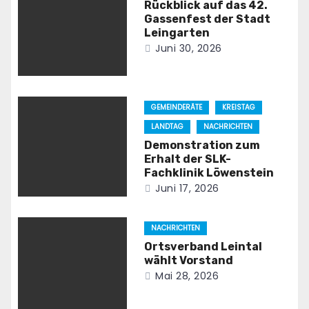
Rückblick auf das 42.
Gassenfest der Stadt
Leingarten
Juni 30, 2026
GEMEINDERÄTE
KREISTAG
LANDTAG
NACHRICHTEN
Demonstration zum
Erhalt der SLK-
Fachklinik Löwenstein
Juni 17, 2026
NACHRICHTEN
Ortsverband Leintal
wählt Vorstand
Mai 28, 2026