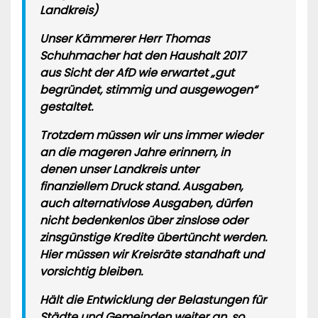
Landkreis)
Unser Kämmerer Herr Thomas
Schuhmacher hat den Haushalt 2017
aus Sicht der AfD wie erwartet
„gut
begründet, stimmig und ausgewogen“
gestaltet.
Trotzdem müssen wir uns immer wieder
an die mageren Jahre erinnern, in
denen unser Landkreis unter
finanziellem Druck stand. Ausgaben,
auch alternativlose Ausgaben, dürfen
nicht bedenkenlos über zinslose oder
zinsgünstige Kredite übertüncht werden.
Hier müssen wir Kreisräte standhaft und
vorsichtig bleiben.
Hält die Entwicklung der Belastungen für
Städte und Gemeinden weiter an, so