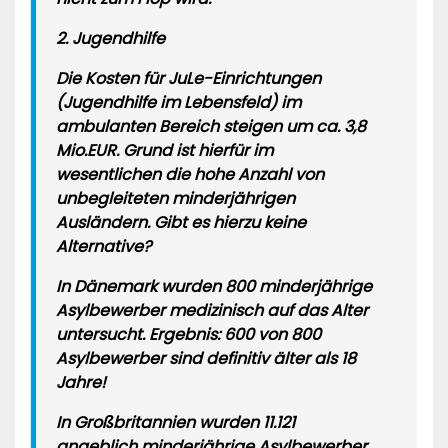
2. Jugendhilfe
Die Kosten für JuLe-Einrichtungen
(Jugendhilfe im Lebensfeld) im
ambulanten Bereich steigen um ca. 3,8
Mio.EUR. Grund ist hierfür im
wesentlichen die hohe Anzahl von
unbegleiteten minderjährigen
Ausländern. Gibt es hierzu keine
Alternative?
In Dänemark wurden 800 minderjährige
Asylbewerber medizinisch auf das Alter
untersucht. Ergebnis: 600 von 800
Asylbewerber sind definitiv älter als 18
Jahre!
In Großbritannien wurden 11.121
angeblich minderjährige Asylbewerber