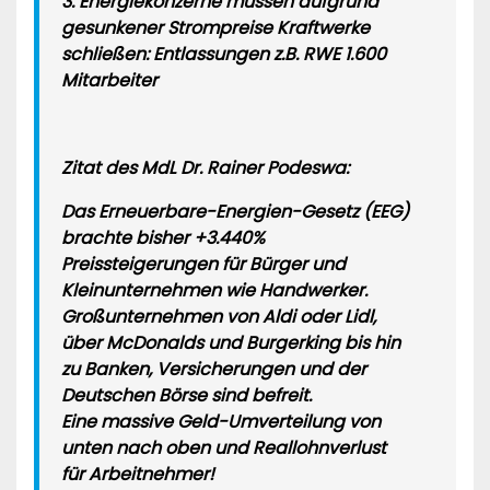
3. Energiekonzerne müssen aufgrund
gesunkener Strompreise Kraftwerke
schließen: Entlassungen z.B. RWE 1.600
Mitarbeiter
Zitat des MdL Dr. Rainer Podeswa:
Das Erneuerbare-Energien-Gesetz (EEG)
brachte bisher +3.440%
Preissteigerungen für Bürger und
Kleinunternehmen wie Handwerker.
Großunternehmen von Aldi oder Lidl,
über McDonalds und Burgerking bis hin
zu Banken, Versicherungen und der
Deutschen Börse sind befreit.
Eine massive Geld-Umverteilung von
unten nach oben und Reallohnverlust
für Arbeitnehmer!