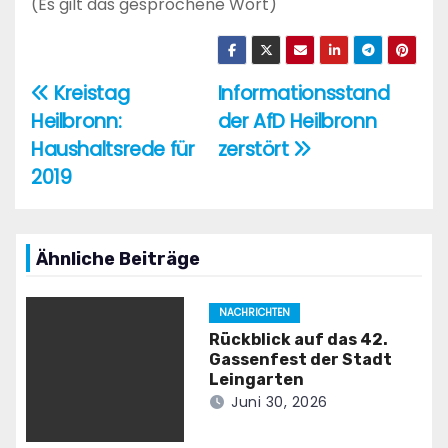
(Es gilt das gesprochene Wort)
Kreistag
Informationsstand
Beitragsnavigation
Heilbronn:
der AfD Heilbronn
Haushaltsrede für
zerstört
2019
Ähnliche Beiträge
NACHRICHTEN
Rückblick auf das 42.
Gassenfest der Stadt
Leingarten
Juni 30, 2026