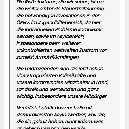
Die Risikofaktoren, die wir sehen, ist u.a.
die weiter sinkende Steuerkraftsumme,
die notwendigen Investitionen in den
ÖPNV, im Jugendhilfebereich, da hier
die individuellen Probleme komplexer
werden, sowie im Asylbereich,
insbesondere beim weiteren
unkontrollierten weltweiten Zustrom von
zumeist Armutsflüchtlingen.
Die Leidtragenden sind die jetzt schon
überstrapazierten Polizeikräfte und
unsere kommunalen Mitarbeiter in Land,
Landkreis und Gemeinden und ganz
wichtig, insbesondere unsere Mitbürger.
Natürlich betrifft das auch die oft
demoralisierten Asylbewerber, weil die,
die sie geholt haben, nicht liefern, was
angeblich versprochen wurde.