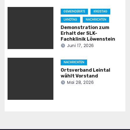
GEMEINDERÄTE
KREISTAG
LANDTAG
NACHRICHTEN
Demonstration zum
Erhalt der SLK-
Fachklinik Löwenstein
Juni 17, 2026
NACHRICHTEN
Ortsverband Leintal
wählt Vorstand
Mai 28, 2026