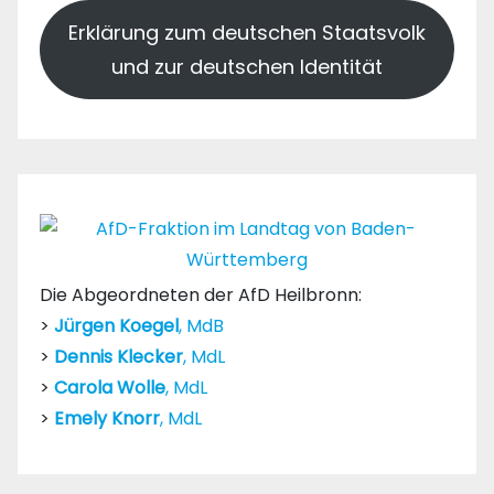
Erklärung zum deutschen Staatsvolk
und zur deutschen Identität
Die Abgeordneten der AfD Heilbronn:
>
Jürgen Koegel
, MdB
>
Dennis Klecker
, MdL
>
Carola Wolle
, MdL
>
Emely Knorr
, MdL