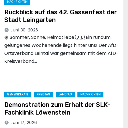
NACHRICHTEN
Rückblick auf das 42. Gassenfest der
Stadt Leingarten
Juni 30, 2026
☀️ Sommer, Sonne, Heimatliebe 🇩🇪 Ein rundum
gelungenes Wochenende liegt hinter uns! Der AfD-
Ortsverband Leintal war gemeinsam mit dem AfD-
Kreisverband…
GEMEINDERÄTE
KREISTAG
LANDTAG
NACHRICHTEN
Demonstration zum Erhalt der SLK-
Fachklinik Löwenstein
Juni 17, 2026