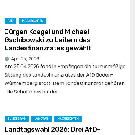
AFD
NACHRICHTEN
Jürgen Koegel und Michael
Gschibowski zu Leitern des
Landesfinanzrates gewählt
Apr. 25, 2026
Am 25.04.2026 fand in Empfingen die turnusmäßige
Sitzung des Landesfinanzrates der AfD Baden-
Württemberg statt. Dem Landesfinanzrat gehören
alle Schatzmeister der…
BUNDESTAG
LANDTAG
NACHRICHTEN
Landtagswahl 2026: Drei AfD-