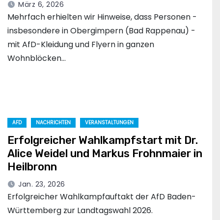
März 6, 2026
Mehrfach erhielten wir Hinweise, dass Personen -
insbesondere in Obergimpern (Bad Rappenau) -
mit AfD-Kleidung und Flyern in ganzen
Wohnblöcken…
AFD
NACHRICHTEN
VERANSTALTUNGEN
Erfolgreicher Wahlkampfstart mit Dr.
Alice Weidel und Markus Frohnmaier in
Heilbronn
Jan. 23, 2026
Erfolgreicher Wahlkampfauftakt der AfD Baden-
Württemberg zur Landtagswahl 2026.