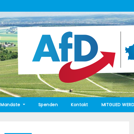
Mandate
Spenden
Kontakt
MITGLIED WERD