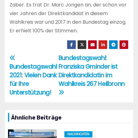
Zaber. Es trat Dr. Marc Jongen an, der schon vor
vier Jahren der Direktkandidat in diesem
Wahlkreis war und 2017 in den Bundestag einzog.
Er erhielt 100% der Stimmen.
Bundestagswahl:
Beitragsnavigation
Bundestagswahl
Franziska Gminder ist
2021: Vielen Dank
Direktkandidatin im
für Ihre
Wahlkreis 267 Heilbronn
Unterstützung!
Ähnliche Beiträge
NACHRICHTEN