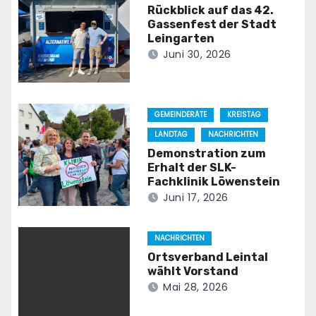
Rückblick auf das 42.
Gassenfest der Stadt
Leingarten
Juni 30, 2026
GEMEINDERÄTE
KREISTAG
LANDTAG
NACHRICHTEN
Demonstration zum
Erhalt der SLK-
Fachklinik Löwenstein
Juni 17, 2026
NACHRICHTEN
Ortsverband Leintal
wählt Vorstand
Mai 28, 2026