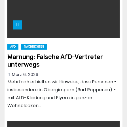
AFD
NACHRICHTEN
Warnung: Falsche AfD-Vertreter
unterwegs
März 6, 2026
Mehrfach erhielten wir Hinweise, dass Personen -
insbesondere in Obergimpern (Bad Rappenau) -
mit AfD-Kleidung und Flyern in ganzen
Wohnblöcken…