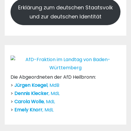
Erklärung zum deutschen Staatsvolk
und zur deutschen Identität
Die Abgeordneten der AfD Heilbronn:
>
Jürgen Koegel
, MdB
>
Dennis Klecker
, MdL
>
Carola Wolle
, MdL
>
Emely Knorr
, MdL