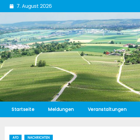
Zum
7. August 2026
Inhalt
springen
Startseite
Meldungen
Veranstaltungen
AFD
NACHRICHTEN