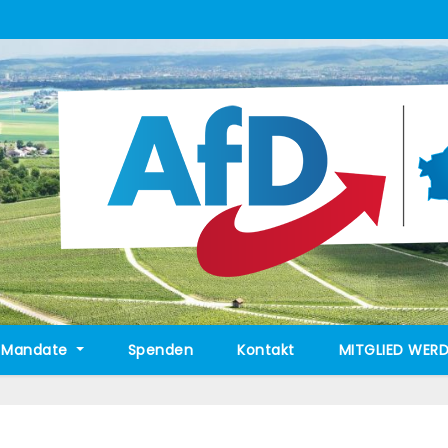
Mandate
Spenden
Kontakt
MITGLIED WERD