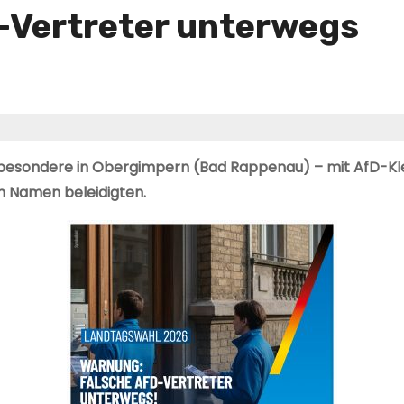
-Vertreter unterwegs
nsbesondere in Obergimpern (Bad Rappenau) – mit AfD-Kl
n Namen beleidigten.