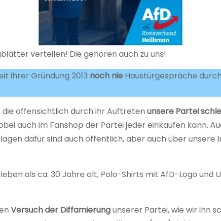
gblätter verteilen! Die gehören auch zu uns!
eit ihrer Gründung 2013
noch nie
Haustürgespräche durchfü
die offensichtlich durch ihr Auftreten
unsere Partei schl
 wobei auch im Fanshop der Partei jeder einkaufen kann.
lagen dafür sind auch öffentlich, aber auch über unsere I
ben als ca. 30 Jahre alt, Polo-Shirts mit AfD-Logo und 
nen
Versuch der Diffamierung
unserer Partei, wie wir ihn 