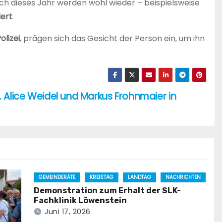
ch dieses Jahr werden wohl wieder – beispielsweise
iert
.
olizei
, prägen sich das Gesicht der Person ein, um ihn
. Alice Weidel und Markus Frohnmaier in
GEMEINDERÄTE
KREISTAG
LANDTAG
NACHRICHTEN
Demonstration zum Erhalt der SLK-
Fachklinik Löwenstein
Juni 17, 2026