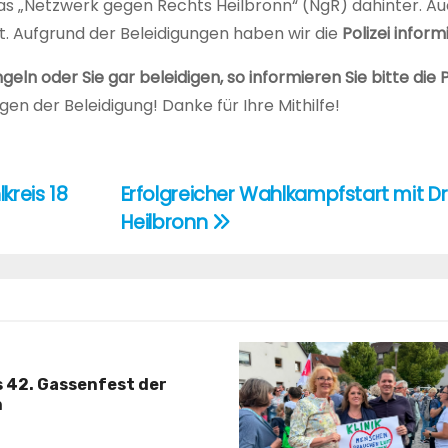
das „Netzwerk gegen Rechts Heilbronn“ (NgR) dahinter. Au
t. Aufgrund der Beleidigungen haben wir die
Polizei inform
geln oder Sie gar beleidigen, so informieren Sie bitte die P
n der Beleidigung! Danke für Ihre Mithilfe!
kreis 18
Erfolgreicher Wahlkampfstart mit Dr
Heilbronn
s 42. Gassenfest der
n