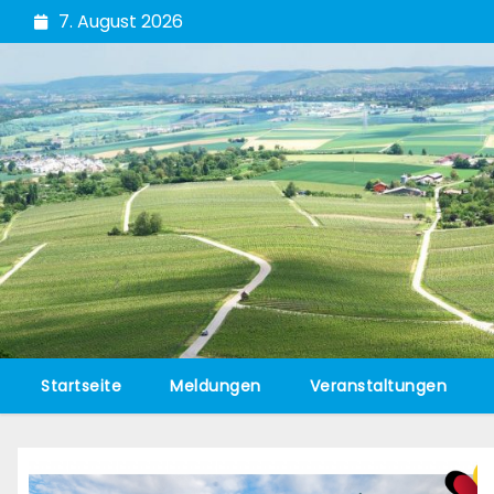
Zum
7. August 2026
Inhalt
springen
Startseite
Meldungen
Veranstaltungen