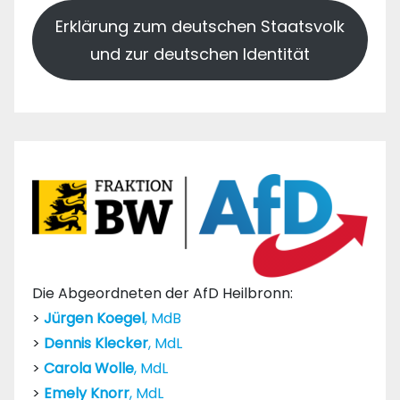
Erklärung zum deutschen Staatsvolk
und zur deutschen Identität
Die Abgeordneten der AfD Heilbronn:
>
Jürgen Koegel
, MdB
>
Dennis Klecker
, MdL
>
Carola Wolle
, MdL
>
Emely Knorr
, MdL