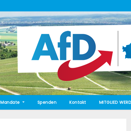
Mandate
Spenden
Kontakt
MITGLIED WERD