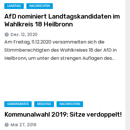
LANDTAG
NACHRICHTEN
AfD nominiert Landtagskandidaten im
Wahlkreis 18 Heilbronn
Dez. 12, 2020
Am Freitag, 11.12.2020 versammelten sich die
Stimmberechtigten des Wahlkreises 18 der AfD in
Heilbronn, um unter den strengen Auflagen des…
GEMEINDERÄTE
KREISTAG
NACHRICHTEN
Kommunalwahl 2019: Sitze verdoppelt!
Mai 27, 2019