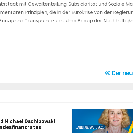
htsstaat mit Gewaltenteilung, Subsidiarität und Soziale M
ementaren Prinzipien, die in der Eurokrise von der Regier
Prinzip der Transparenz und dem Prinzip der Nachhaltigk
Der neue
d Michael Gschibowski
andesfinanzrates