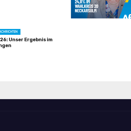
ACHRICHTEN
6: Unser Ergebnis im
ingen