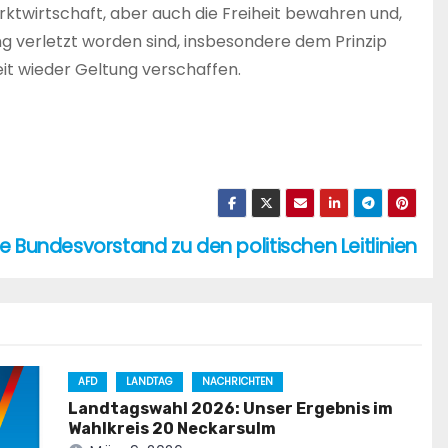
arktwirtschaft, aber auch die Freiheit bewahren und,
ung verletzt worden sind, insbesondere dem Prinzip
eit wieder Geltung verschaffen.
 Bundesvorstand zu den politischen Leitlinien
AFD
LANDTAG
NACHRICHTEN
Landtagswahl 2026: Unser Ergebnis im
Wahlkreis 20 Neckarsulm