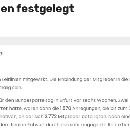
nien festgelegt
:
Leitlinien mitgewirkt. Die Einbindung der Mitglieder in di
alig sein.
 den Bundesparteitag in Erfurt vor sechs Wochen. Zwei T
et hatte, waren dann die
1.570
Anregungen, die bis zum 2.
nativen, an der sich
2.772
Mitglieder beteiligten. Nach ein
dem finalen Entwurf durch das sehr engagierte Redakt