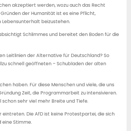
schen akzeptiert werden, wozu auch das Recht
ründen der Humanität ist es eine Pflicht,
n Lebensunterhalt beizustehen.
bsichtigt Schlimmes und bereitet den Boden für die
en Leitlinien der Alternative für Deutschland? So
allzu schnell geöffneten – Schubladen der alten
chen haben. Für diese Menschen und viele, die uns
Gründung Zeit, die Programmarbeit zu intensivieren.
hon sehr viel mehr Breite und Tiefe.
eintreten. Die AfD ist keine Protestpartei, die sich
d eine Stimme.