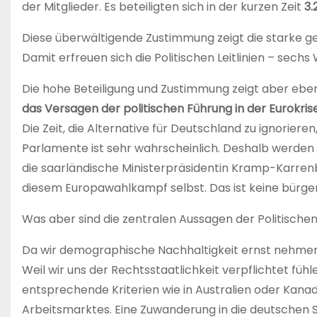
der Mitglieder. Es beteiligten sich in der kurzen Zeit
3.
Diese überwältigende Zustimmung zeigt die starke gem
Damit erfreuen sich die Politischen Leitlinien – sec
Die hohe Beteiligung und Zustimmung zeigt aber ebe
das Versagen der politischen Führung in der Eurokri
Die Zeit, die Alternative für Deutschland zu ignorie
Parlamente ist sehr wahrscheinlich. Deshalb werden 
die saarländische Ministerpräsidentin Kramp-Karrenb
diesem Europawahlkampf selbst. Das ist keine bürgerli
Was aber sind die zentralen Aussagen der Politischen
Da wir demographische Nachhaltigkeit ernst nehmen,
Weil wir uns der Rechtsstaatlichkeit verpflichtet füh
entsprechende Kriterien wie in Australien oder Kanad
Arbeitsmarktes. Eine Zuwanderung in die deutschen So