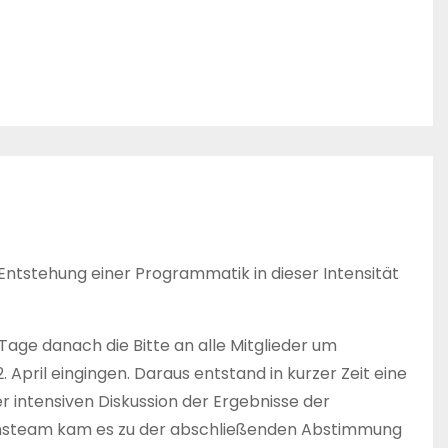
e Entstehung einer Programmatik in dieser Intensität
age danach die Bitte an alle Mitglieder um
 April eingingen. Daraus entstand in kurzer Zeit eine
er intensiven Diskussion der Ergebnisse der
ionsteam kam es zu der abschließenden Abstimmung