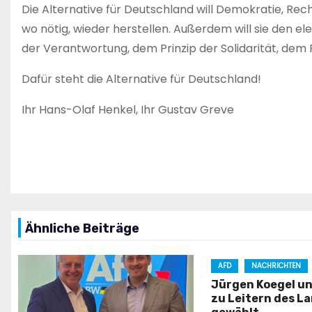
Die Alternative für Deutschland will Demokratie, Rec
wo nötig, wieder herstellen. Außerdem will sie den el
der Verantwortung, dem Prinzip der Solidarität, dem 
Dafür steht die Alternative für Deutschland!
Ihr Hans-Olaf Henkel, Ihr Gustav Greve
Beitragsnavigation
Ähnliche Beiträge
AFD
NACHRICHTEN
Jürgen Koegel un
zu Leitern des L