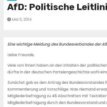
AfD: Politische Leitli
Mai 5, 2014
Eine wichtige Meldung des Bundesverbandes der AfD
Liebe Freunde,
viele von Ihnen haben an den Inhalten der politischen 
dürfte in der deutschen Parteiengeschichte wohl einm
Zunächst gab es den Antrag des Bundesvorstandes für
Kommentierung und Vorschläge. Was niemand erwart
Mitgliederbefragung zu 48 Abschnitten mit Textalter
Mitgliederbefragung durch den Bundesvorstand und 