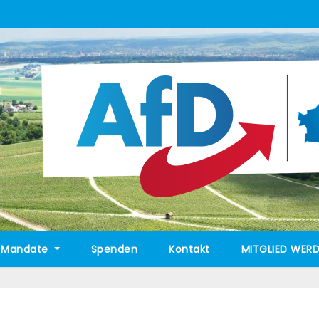
Mandate
Spenden
Kontakt
MITGLIED WERD