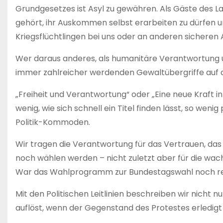
Grundgesetzes ist Asyl zu gewähren. Als Gäste des 
gehört, ihr Auskommen selbst erarbeiten zu dürfen un
Kriegsflüchtlingen bei uns oder an anderen sichere
Wer daraus anderes, als humanitäre Verantwortung u
immer zahlreicher werdenden Gewaltübergriffe auf di
„Freiheit und Verantwortung“ oder „Eine neue Kraft in 
wenig, wie sich schnell ein Titel finden lässt, so we
Politik-Kommoden.
Wir tragen die Verantwortung für das Vertrauen, das
noch wählen werden – nicht zuletzt aber für die wach
War das Wahlprogramm zur Bundestagswahl noch rech
Mit den Politischen Leitlinien beschreiben wir nicht nu
auflöst, wenn der Gegenstand des Protestes erledigt 