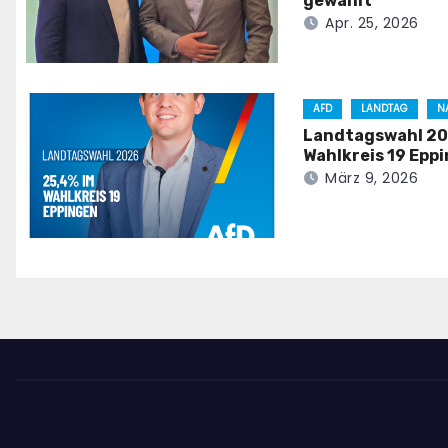
gewählt
Apr. 25, 2026
AFD
LANDTAG
N
Landtagswahl 202
Wahlkreis 19 Epp
März 9, 2026