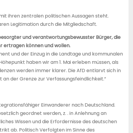
it ihren zentralen politischen Aussagen steht.
ren Legitimation durch die Mitgliedschaft.
 besorgter und verantwortungsbewusster Bürger, die
hr ertragen können und wollen.
rlament und der Einzug in die Landtage und kommunalen
 Höhepunkt haben wir am 1. Mai erleben müssen, als
nzen werden immer klarer. Die AfD entlarvt sich in
rt an der Grenze zur Verfassungsfeindlichkeit.“
ntegrationsfähiger Einwanderer nach Deutschland.
esetzlich geordnet werden, z. . in Anlehnung an
fliches Wissen und die Erfordernisse des deutschen
ikt ab. Politisch Verfolgten im Sinne des