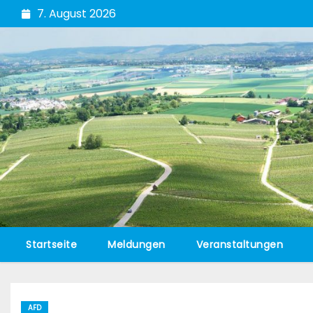
Zum
7. August 2026
Inhalt
springen
Startseite
Meldungen
Veranstaltungen
AFD