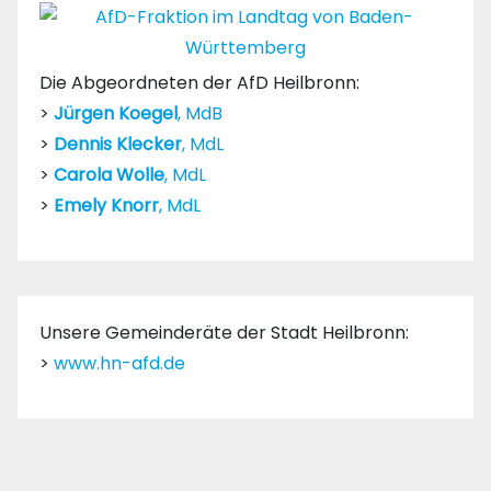
Die Abgeordneten der AfD Heilbronn:
>
Jürgen Koegel
, MdB
>
Dennis Klecker
, MdL
>
Carola Wolle
, MdL
>
Emely Knorr
, MdL
Unsere Gemeinderäte der Stadt Heilbronn:
>
www.hn-afd.de