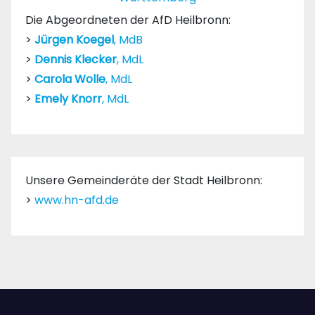
Die Abgeordneten der AfD Heilbronn:
>
Jürgen Koegel
, MdB
>
Dennis Klecker
, MdL
>
Carola Wolle
, MdL
>
Emely Knorr
, MdL
Unsere Gemeinderäte der Stadt Heilbronn:
>
www.hn-afd.de