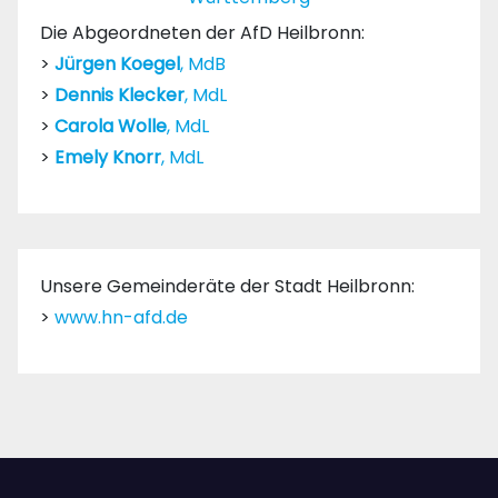
Die Abgeordneten der AfD Heilbronn:
>
Jürgen Koegel
, MdB
>
Dennis Klecker
, MdL
>
Carola Wolle
, MdL
>
Emely Knorr
, MdL
Unsere Gemeinderäte der Stadt Heilbronn:
>
www.hn-afd.de