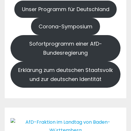
Unser Programm für Deutschland
Corona-Symposium
Sofortprogramm einer AfD-
Bundesregierung
Erklärung zum deutschen Staatsvolk
und zur deutschen Identität