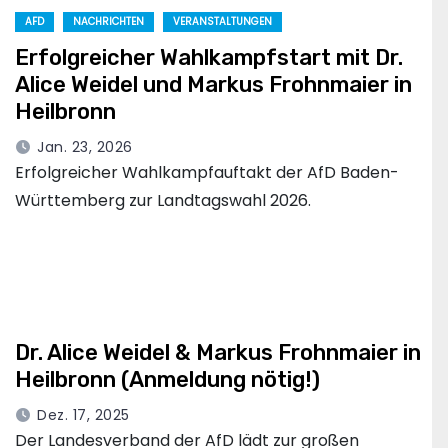
AFD
NACHRICHTEN
VERANSTALTUNGEN
Erfolgreicher Wahlkampfstart mit Dr.
Alice Weidel und Markus Frohnmaier in
Heilbronn
Jan. 23, 2026
Erfolgreicher Wahlkampfauftakt der AfD Baden-
Württemberg zur Landtagswahl 2026.
Dr. Alice Weidel & Markus Frohnmaier in
Heilbronn (Anmeldung nötig!)
Dez. 17, 2025
Der Landesverband der AfD lädt zur großen