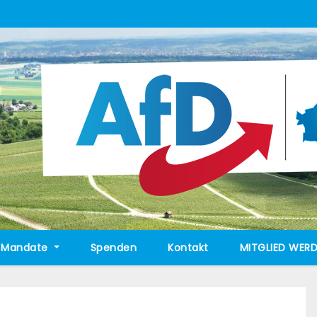
Mandate
Spenden
Kontakt
MITGLIED WERD