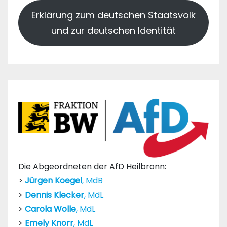
Erklärung zum deutschen Staatsvolk
und zur deutschen Identität
Die Abgeordneten der AfD Heilbronn:
>
Jürgen Koegel
, MdB
>
Dennis Klecker
, MdL
>
Carola Wolle
, MdL
>
Emely Knorr
, MdL