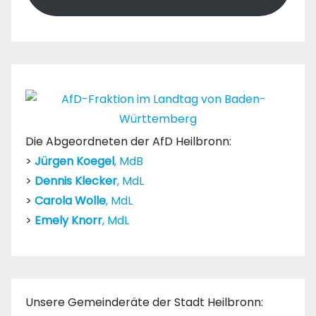
Die Abgeordneten der AfD Heilbronn:
>
Jürgen Koegel
, MdB
>
Dennis Klecker
, MdL
>
Carola Wolle
, MdL
>
Emely Knorr
, MdL
Unsere Gemeinderäte der Stadt Heilbronn: