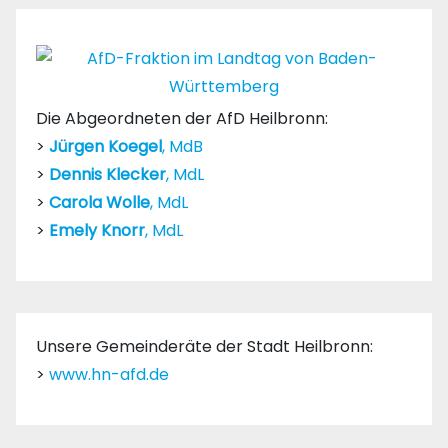
Die Abgeordneten der AfD Heilbronn:
>
Jürgen Koegel
, MdB
>
Dennis Klecker
, MdL
>
Carola Wolle
, MdL
>
Emely Knorr
, MdL
Unsere Gemeinderäte der Stadt Heilbronn:
>
www.hn-afd.de