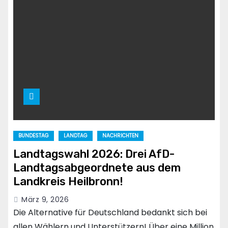
BUNDESTAG
LANDTAG
NACHRICHTEN
Landtagswahl 2026: Drei AfD-
Landtagsabgeordnete aus dem
Landkreis Heilbronn!
März 9, 2026
Die Alternative für Deutschland bedankt sich bei
allen Wählern und Unterstützern! Über eine Million