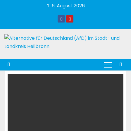
Zum
6. August 2026
Inhalt
springen