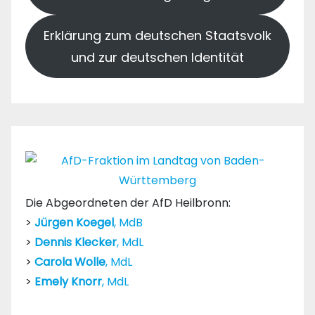
Erklärung zum deutschen Staatsvolk
und zur deutschen Identität
Die Abgeordneten der AfD Heilbronn:
>
Jürgen Koegel
, MdB
>
Dennis Klecker
, MdL
>
Carola Wolle
, MdL
>
Emely Knorr
, MdL