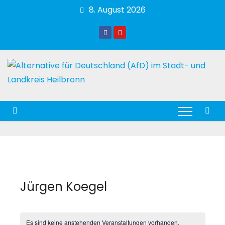
Zum
8. August 2026
Inhalt
springen
Jürgen Koegel
Es sind keine anstehenden Veranstaltungen vorhanden.