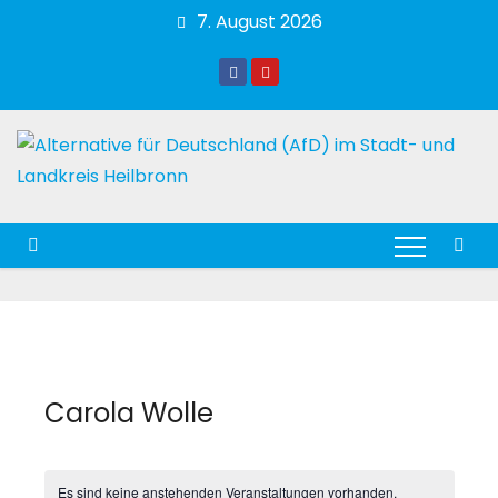
Zum
7. August 2026
Inhalt
springen
Carola Wolle
Es sind keine anstehenden Veranstaltungen vorhanden.