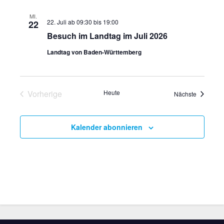
MI.
22. Juli ab 09:30
bis
19:00
22
Besuch im Landtag im Juli 2026
Landtag von Baden-Württemberg
Vorherige
Heute
Veranstal
Nächste
Veranstaltungen
Kalender abonnieren