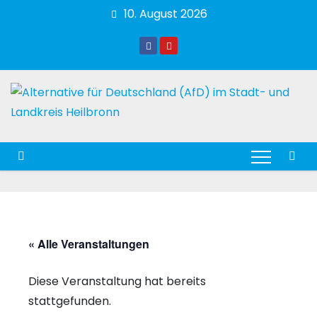
Zum
10. August 2026
Inhalt
springen
« Alle Veranstaltungen
Diese Veranstaltung hat bereits
stattgefunden.