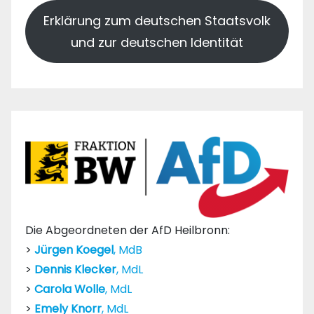
Erklärung zum deutschen Staatsvolk
und zur deutschen Identität
Die Abgeordneten der AfD Heilbronn:
>
Jürgen Koegel
, MdB
>
Dennis Klecker
, MdL
>
Carola Wolle
, MdL
>
Emely Knorr
, MdL