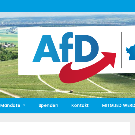
Mandate
Spenden
Kontakt
MITGLIED WERD