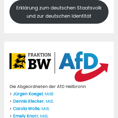
Erklärung zum deutschen Staatsvolk
und zur deutschen Identität
Die Abgeordneten der AfD Heilbronn:
>
Jürgen Koegel
, MdB
>
Dennis Klecker
, MdL
>
Carola Wolle
, MdL
>
Emely Knorr
, MdL