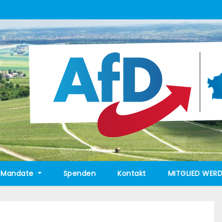
Mandate
Spenden
Kontakt
MITGLIED WERD