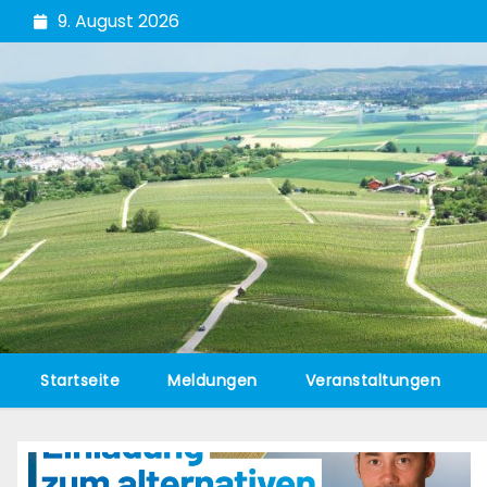
Zum
9. August 2026
Inhalt
springen
Startseite
Meldungen
Veranstaltungen