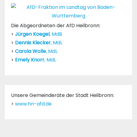
Die Abgeordneten der AfD Heilbronn:
>
Jürgen Koegel
, MdB
>
Dennis Klecker
, MdL
>
Carola Wolle
, MdL
>
Emely Knorr
, MdL
Unsere Gemeinderäte der Stadt Heilbronn:
>
www.hn-afd.de