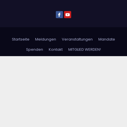
Startseite
Meldungen
Veranstaltungen
Mandate
Spenden
Kontakt
MITGLIED WERDEN!