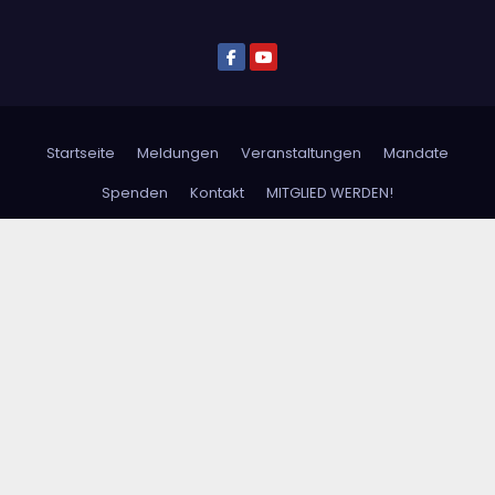
Startseite
Meldungen
Veranstaltungen
Mandate
Spenden
Kontakt
MITGLIED WERDEN!