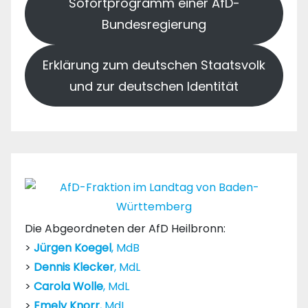
Sofortprogramm einer AfD-
Bundesregierung
Erklärung zum deutschen Staatsvolk
und zur deutschen Identität
Die Abgeordneten der AfD Heilbronn:
>
Jürgen Koegel
, MdB
>
Dennis Klecker
, MdL
>
Carola Wolle
, MdL
>
Emely Knorr
, MdL