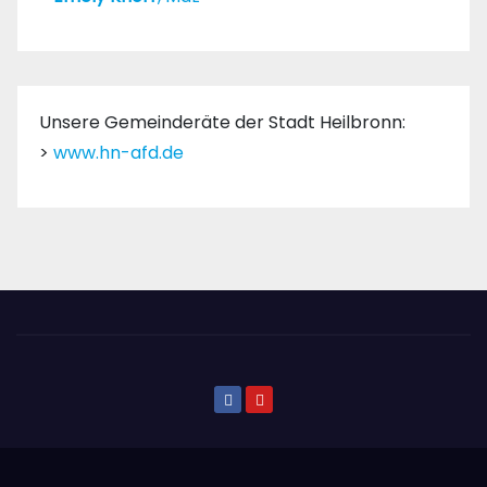
Unsere Gemeinderäte der Stadt Heilbronn:
>
www.hn-afd.de