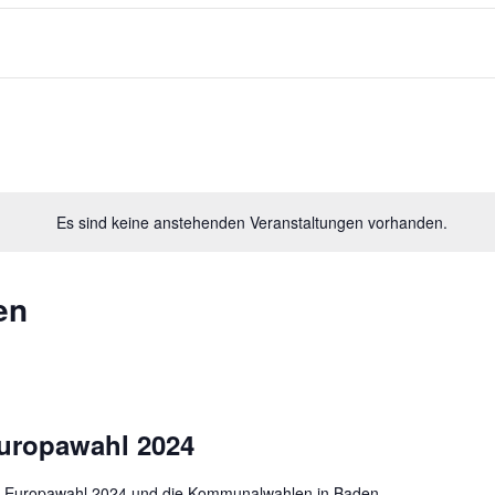
Es sind keine anstehenden Veranstaltungen vorhanden.
en
uropawahl 2024
ie Europawahl 2024 und die Kommunalwahlen in Baden-