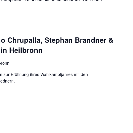
ino Chrupalla, Stephan Brandner &
 in Heilbronn
lbronn
nn zur Eröffnung ihres Wahlkampfjahres mit den
Rednern.