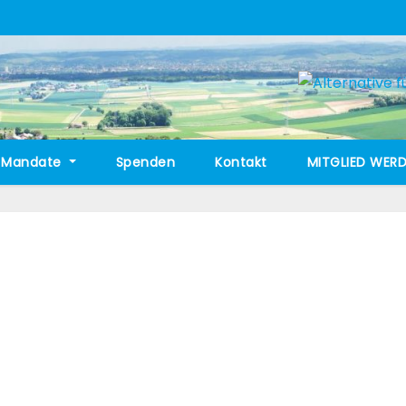
Mandate
Spenden
Kontakt
MITGLIED WERD